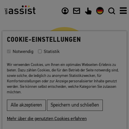
Zusammenfassung
Inhalt
Nützliche Links
COOKIE-EINSTELLUNGEN
Notwendig
Statistik
Wir verwenden Cookies, um Ihnen ein optimales Webseiten-Erlebnis zu
bieten. Dazu zählen Cookies, die für den Betrieb der Seite notwendig sind,
sowie solche, die lediglich zu anonymen Statistikzwecken, für
Komforteinstellungen oder zur Anzeige personalisierter Inhalte genutzt
werden. Sie können selbst entscheiden, welche Kategorien Sie zulassen
FAQ
möchten.
Dokumente sammeln
Alle akzeptieren
Speichern und schließen
Allgemeines
Mehr über die genutzten Cookies erfahren
Zeugnisse
Sprach-Zertifikate