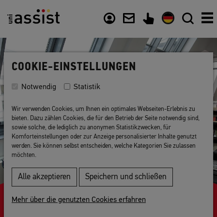
Inhalt
Nützliche Links
COOKIE-EINSTELLUNGEN
Notwendig
Statistik
Wir verwenden Cookies, um Ihnen ein optimales Webseiten-Erlebnis zu
bieten. Dazu zählen Cookies, die für den Betrieb der Seite notwendig sind,
sowie solche, die lediglich zu anonymen Statistikzwecken, für
Komforteinstellungen oder zur Anzeige personalisierter Inhalte genutzt
werden. Sie können selbst entscheiden, welche Kategorien Sie zulassen
möchten.
Alle akzeptieren
Speichern und schließen
Mehr über die genutzten Cookies erfahren
Ihr Zugang zu deutschen