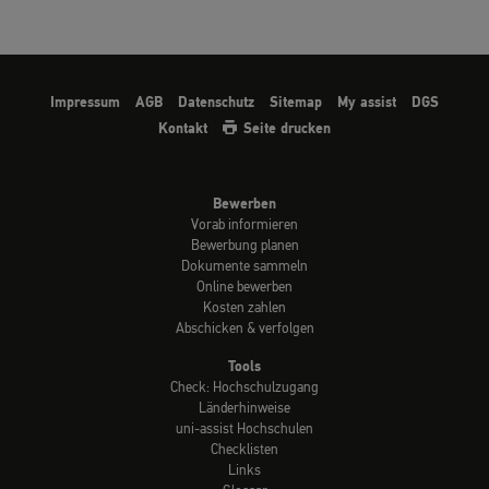
Impressum
AGB
Datenschutz
Sitemap
My assist
DGS
Kontakt
Seite drucken
Bewerben
Vorab informieren
Bewerbung planen
Dokumente sammeln
Online bewerben
Kosten zahlen
Abschicken & verfolgen
Tools
Check: Hochschulzugang
Länderhinweise
uni-assist Hochschulen
Checklisten
Links