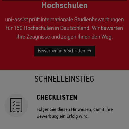
Hochschulen
uni-assist prüft internationale Studienbewerbungen
für 150 Hochschulen in Deutschland. Wir bewerten
Ihre Zeugnisse und zeigen Ihnen den Weg.
Bewerben in 6 Schritten
SCHNELLEINSTIEG
CHECKLISTEN
Folgen Sie diesen Hinweisen, damit Ihre
Bewerbung ein Erfolg wird.