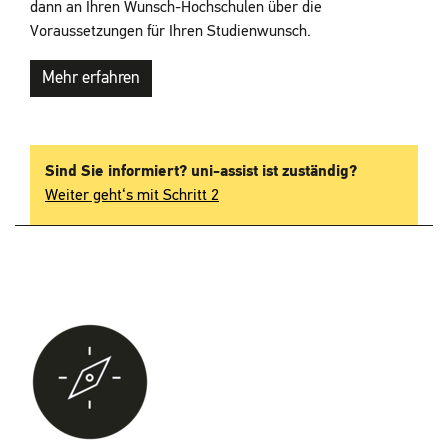
dann an Ihren Wunsch-Hochschulen über die
Voraussetzungen für Ihren Studienwunsch.
Mehr erfahren
Sind Sie informiert? uni-assist ist zuständig?
Weiter geht‘s mit Schritt 2