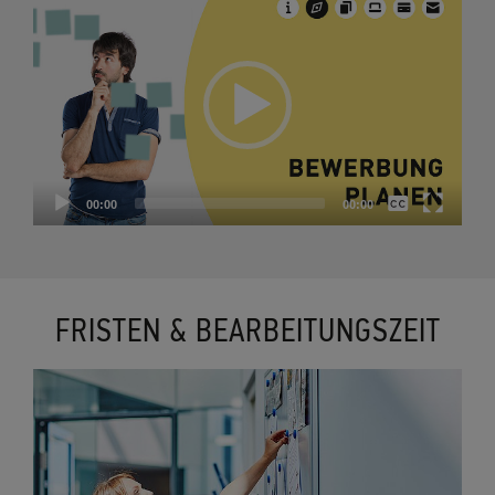
Player
None
00:00
00:00
Deutsch
FRISTEN & BEARBEITUNGSZEIT