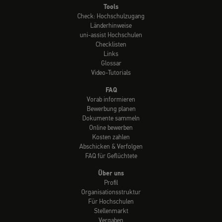
Tools
Check: Hochschulzugang
Länderhinweise
uni-assist Hochschulen
Checklisten
Links
Glossar
Video-Tutorials
FAQ
Vorab informieren
Bewerbung planen
Dokumente sammeln
Online bewerben
Kosten zahlen
Abschicken & Verfolgen
FAQ für Geflüchtete
Über uns
Profil
Organisationsstruktur
Für Hochschulen
Stellenmarkt
Vergaben