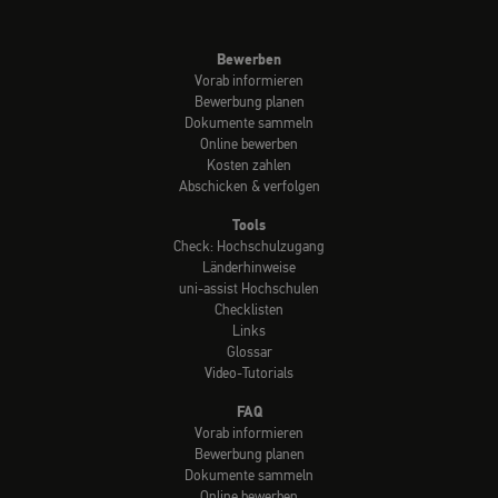
Bewerben
Vorab informieren
Bewerbung planen
Dokumente sammeln
Online bewerben
Kosten zahlen
Abschicken & verfolgen
Tools
Check: Hochschulzugang
Länderhinweise
uni-assist Hochschulen
Checklisten
Links
Glossar
Video-Tutorials
FAQ
Vorab informieren
Bewerbung planen
Dokumente sammeln
Online bewerben