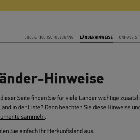
CHECK: HOCHSCHULZUGANG
LÄNDERHINWEISE
UNI-ASSIS
änder-Hinweise
 dieser Seite finden Sie für viele Länder wichtige zusätz
 Land in der Liste? Dann beachten Sie diese Hinweise un
umente sammeln
.
len Sie einfach Ihr Herkunftsland aus.