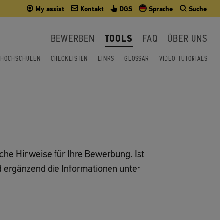
My assist
Kontakt
DGS
Sprache
Suche
BEWERBEN
TOOLS
FAQ
ÜBER UNS
T HOCHSCHULEN
CHECKLISTEN
LINKS
GLOSSAR
VIDEO-TUTORIALS
liche Hinweise für Ihre Bewerbung. Ist
d ergänzend die Informationen unter