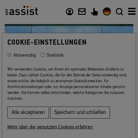
Inhalt
Nützliche Links
COOKIE-EINSTELLUNGEN
Notwendig
Statistik
Wir verwenden Cookies, um Ihnen ein optimales Webseiten-Erlebnis zu
bieten. Dazu zählen Cookies, die für den Betrieb der Seite notwendig sind,
sowie solche, die lediglich zu anonymen Statistikzwecken, für
Komforteinstellungen oder zur Anzeige personalisierter Inhalte genutzt
werden. Sie können selbst entscheiden, welche Kategorien Sie zulassen
möchten.
Alle akzeptieren
Speichern und schließen
Zurück zur Liste
Mehr über die genutzten Cookies erfahren