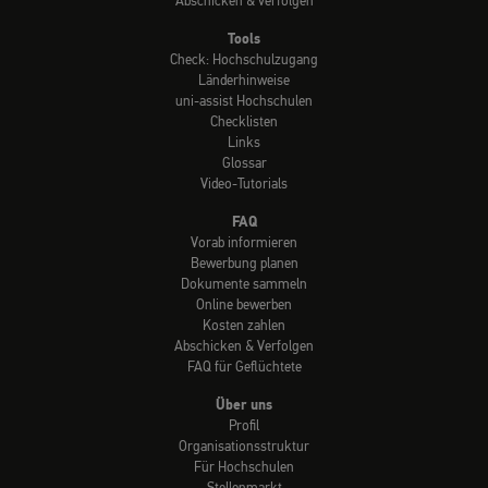
Abschicken & verfolgen
Tools
Check: Hochschulzugang
Länderhinweise
uni-assist Hochschulen
Checklisten
Links
Glossar
Video-Tutorials
FAQ
Vorab informieren
Bewerbung planen
Dokumente sammeln
Online bewerben
Kosten zahlen
Abschicken & Verfolgen
FAQ für Geflüchtete
Über uns
Profil
Organisationsstruktur
Für Hochschulen