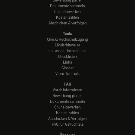
Bewerbung planen
Dokumente sammeln
Online bewerben
Kosten zahlen
Abschicken & verfolgen
Tools
Check: Hochschulzugang
Länderhinweise
uni-assist Hochschulen
Checklisten
Links
Glossar
Video-Tutorials
FAQ
Vorab informieren
Bewerbung planen
Dokumente sammeln
Online bewerben
Kosten zahlen
Abschicken & Verfolgen
FAQ für Geflüchtete