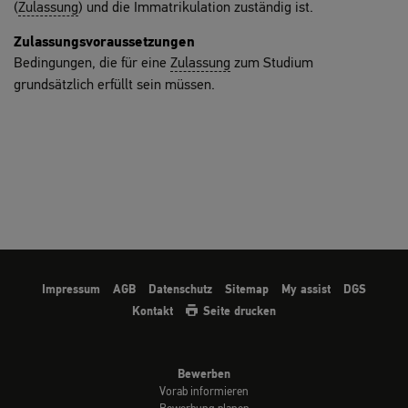
(
Zulassung
) und die Immatrikulation zuständig ist.
Zulassungsvoraussetzungen
Bedingungen, die für eine
Zulassung
zum Studium
grundsätzlich erfüllt sein müssen.
Impressum
AGB
Datenschutz
Sitemap
My assist
DGS
Kontakt
Seite drucken
Bewerben
Vorab informieren