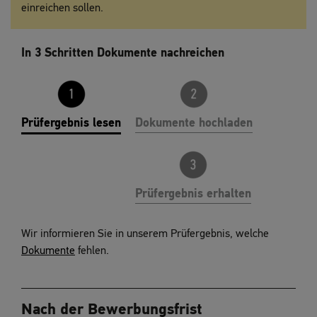
einreichen sollen.
In 3 Schritten Dokumente nachreichen
Prüfergebnis lesen
Dokumente hochladen
Prüfergebnis erhalten
PRÜFERGEBNIS LESEN
Wir informieren Sie in unserem Prüfergebnis, welche
Dokumente
fehlen.
Nach der Bewerbungsfrist