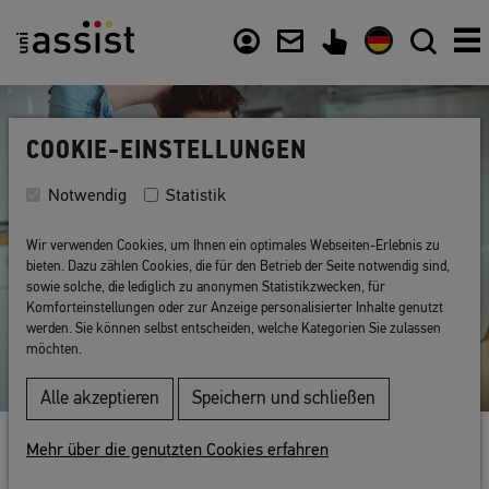
Inhalt
Nützliche Links
COOKIE-EINSTELLUNGEN
Notwendig
Statistik
Wir verwenden Cookies, um Ihnen ein optimales Webseiten-Erlebnis zu
bieten. Dazu zählen Cookies, die für den Betrieb der Seite notwendig sind,
sowie solche, die lediglich zu anonymen Statistikzwecken, für
Komforteinstellungen oder zur Anzeige personalisierter Inhalte genutzt
werden. Sie können selbst entscheiden, welche Kategorien Sie zulassen
möchten.
Alle akzeptieren
Speichern und schließen
Zurück zur Liste
Mehr über die genutzten Cookies erfahren