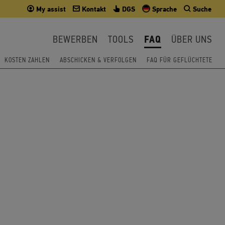
My assist
Kontakt
DGS
Sprache
Suche
BEWERBEN
TOOLS
FAQ
ÜBER UNS
KOSTEN ZAHLEN
ABSCHICKEN & VERFOLGEN
FAQ FÜR GEFLÜCHTETE