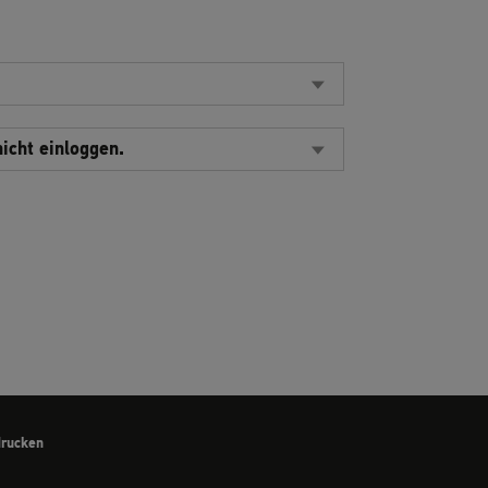
nicht einloggen.
drucken