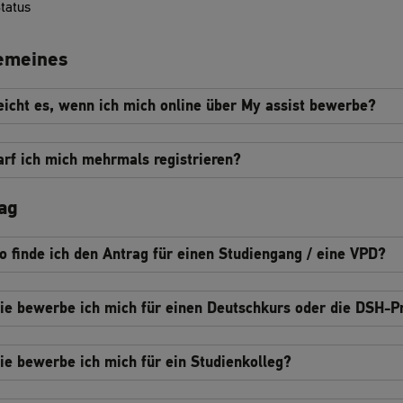
tatus
emeines
eicht es, wenn ich mich online über My assist bewerbe?
arf ich mich mehrmals registrieren?
ag
o finde ich den Antrag für einen Studiengang / eine VPD?
ie bewerbe ich mich für einen Deutschkurs oder die DSH-P
ie bewerbe ich mich für ein Studienkolleg?