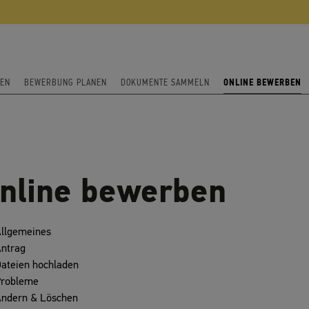
REN
BEWERBUNG PLANEN
DOKUMENTE SAMMELN
ONLINE BEWERBEN
nline bewerben
llgemeines
ntrag
ateien hochladen
robleme
ndern & Löschen