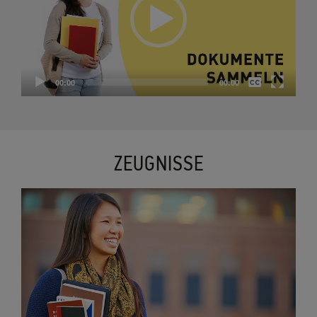
None
00:00
00:00
Deutsch
ZEUGNISSE