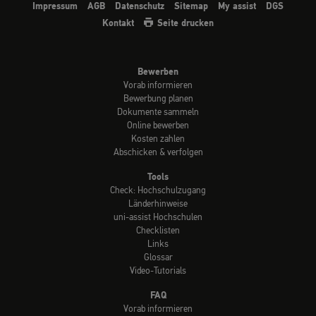
Impressum
AGB
Datenschutz
Sitemap
My assist
DGS
Kontakt
Seite drucken
Bewerben
Vorab informieren
Bewerbung planen
Dokumente sammeln
Online bewerben
Kosten zahlen
Abschicken & verfolgen
Tools
Check: Hochschulzugang
Länderhinweise
uni-assist Hochschulen
Checklisten
Links
Glossar
Video-Tutorials
FAQ
Vorab informieren