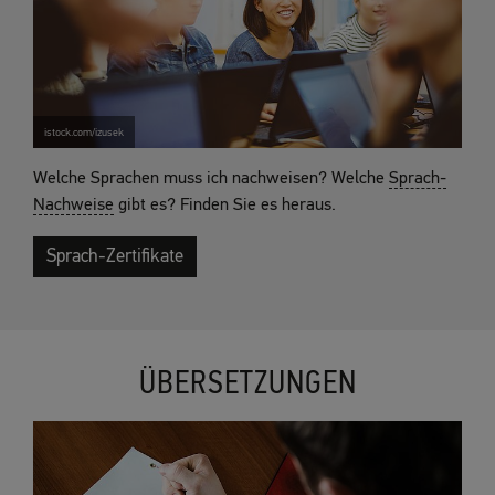
istock.com/izusek
Welche Sprachen muss ich nachweisen? Welche
Sprach-
Nachweise
gibt es? Finden Sie es heraus.
Sprach-Zertifikate
ÜBERSETZUNGEN