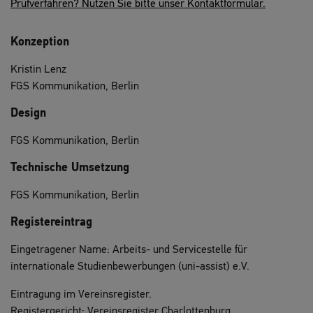
Prüfverfahren? Nutzen Sie bitte unser Kontaktformular.
Konzeption
Kristin Lenz
FGS Kommunikation, Berlin
Design
FGS Kommunikation, Berlin
Technische Umsetzung
FGS Kommunikation, Berlin
Registereintrag
Eingetragener Name: Arbeits- und Servicestelle für
internationale Studienbewerbungen (uni-assist) e.V.
Eintragung im Vereinsregister.
Registergericht: Vereinsregister Charlottenburg