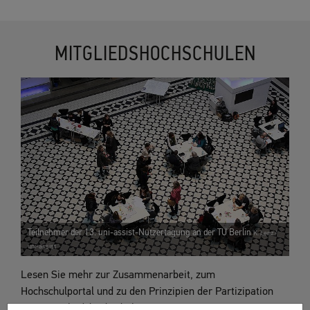
MITGLIEDSHOCHSCHULEN
Teilnehmer der 13. uni-assist-Nutzertagung an der TU Berlin
K. Lenz /
uni-assist
Lesen Sie mehr zur Zusammenarbeit, zum
Hochschulportal und zu den Prinzipien der Partizipation
unter Mitgliedshochschulen.