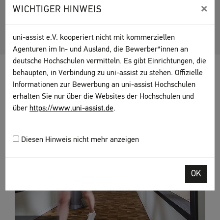
×
WICHTIGER HINWEIS
Mitgliedshochschulen
uni-assist e.V. kooperiert nicht mit kommerziellen
Agenturen im In- und Ausland, die Bewerber*innen an
deutsche Hochschulen vermitteln. Es gibt Einrichtungen, die
behaupten, in Verbindung zu uni-assist zu stehen. Offizielle
INTERESSIERTE HOCHSCHULEN
Informationen zur Bewerbung an uni-assist Hochschulen
erhalten Sie nur über die Websites der Hochschulen und
über
https://www.uni-assist.de
.
Diesen Hinweis nicht mehr anzeigen
OK