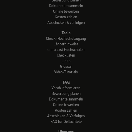
Bewerbung planen
Dokumente sammeln
Online bewerben
Kosten zahlen
Abschicken & verfolgen
Tools
Check: Hochschulzugang
Länderhinweise
uni-assist Hochschulen
Checklisten
Links
Glossar
Video-Tutorials
FAQ
Vorab informieren
Bewerbung planen
Dokumente sammeln
Online bewerben
Kosten zahlen
Abschicken & Verfolgen
FAQ für Geflüchtete