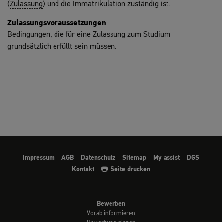
(
Zulassung
) und die Immatrikulation zuständig ist.
Zulassungsvoraussetzungen
Bedingungen, die für eine
Zulassung
zum Studium
grundsätzlich erfüllt sein müssen.
Impressum
AGB
Datenschutz
Sitemap
My assist
DGS
Kontakt
Seite drucken
Bewerben
Vorab informieren