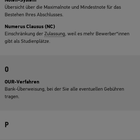
Noten-System
Übersicht über die Maximalnote und Mindestnote für das
Bestehen Ihres Abschlusses.
Numerus Clausus (NC)
Einschränkung der
Zulassung
, weil es mehr Bewerber*innen
gibt als Studienplätze.
O
OUR-Verfahren
Bank-Überweisung, bei der Sie alle eventuellen Gebühren
tragen.
P