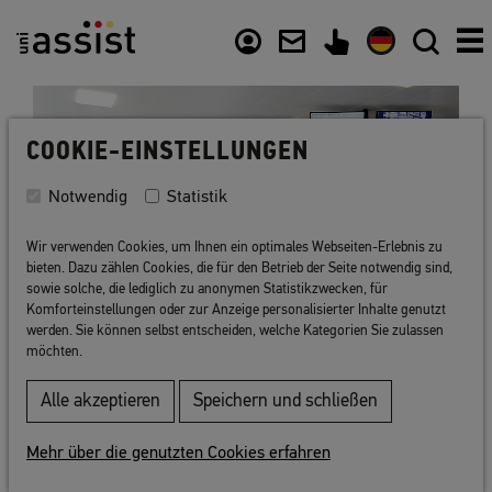
Inhalt
Nützliche Links
COOKIE-EINSTELLUNGEN
Notwendig
Statistik
Wir verwenden Cookies, um Ihnen ein optimales Webseiten-Erlebnis zu
bieten. Dazu zählen Cookies, die für den Betrieb der Seite notwendig sind,
sowie solche, die lediglich zu anonymen Statistikzwecken, für
Komforteinstellungen oder zur Anzeige personalisierter Inhalte genutzt
werden. Sie können selbst entscheiden, welche Kategorien Sie zulassen
möchten.
Zurück zur Liste
Alle akzeptieren
Speichern und schließen
Mehr über die genutzten Cookies erfahren
Hochschule für Angewandte