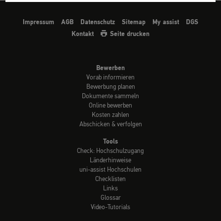
Impressum
AGB
Datenschutz
Sitemap
My assist
DGS
Kontakt
Seite drucken
Bewerben
Vorab informieren
Bewerbung planen
Dokumente sammeln
Online bewerben
Kosten zahlen
Abschicken & verfolgen
Tools
Check: Hochschulzugang
Länderhinweise
uni-assist Hochschulen
Checklisten
Links
Glossar
Video-Tutorials