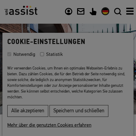
Inhalt
Nützliche Links
COOKIE-EINSTELLUNGEN
Notwendig
Statistik
Wir verwenden Cookies, um Ihnen ein optimales Webseiten-Erlebnis zu
bieten. Dazu zählen Cookies, die für den Betrieb der Seite notwendig sind,
sowie solche, die lediglich zu anonymen Statistikzwecken, für
Komforteinstellungen oder zur Anzeige personalisierter Inhalte genutzt
werden. Sie können selbst entscheiden, welche Kategorien Sie zulassen
möchten.
Alle akzeptieren
Speichern und schließen
Zurück zur Liste
Mehr über die genutzten Cookies erfahren