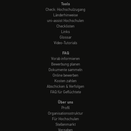
Tools
Check: Hochschulzugang
Länderhinweise
uni-assist Hochschulen
Checklisten
Links
Glossar
Video-Tutorials
FAQ
Vorab informieren
Bewerbung planen
Dokumente sammeln
Online bewerben
Kosten zahlen
Abschicken & Verfolgen
FAQ für Geflüchtete
Über uns
Profil
Organisationsstruktur
Für Hochschulen
Stellenmarkt
Vergaben