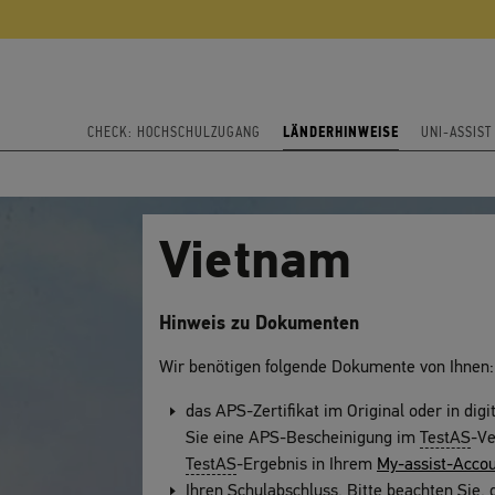
CHECK: HOCHSCHULZUGANG
LÄNDERHINWEISE
UNI-ASSIS
Vietnam
Hinweis zu Dokumenten
Wir benötigen folgende Dokumente von Ihnen:
das APS-Zertifikat im Original oder in digi
Sie eine APS-Bescheinigung im
TestAS
-Ve
TestAS
-Ergebnis in Ihrem
My-assist-Acco
Ihren Schulabschluss. Bitte beachten Sie,