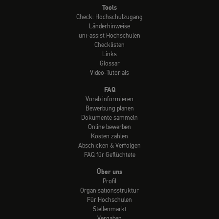
Tools
Check: Hochschulzugang
Länderhinweise
uni-assist Hochschulen
Checklisten
Links
Glossar
Video-Tutorials
FAQ
Vorab informieren
Bewerbung planen
Dokumente sammeln
Online bewerben
Kosten zahlen
Abschicken & Verfolgen
FAQ für Geflüchtete
Über uns
Profil
Organisationsstruktur
Für Hochschulen
Stellenmarkt
Vergaben