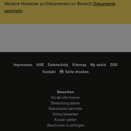
Weitere Hinweise zu Dokumenten im Bereich
Dokumente
sammeln
.
Impressum
AGB
Datenschutz
Sitemap
My assist
DGS
Kontakt
Seite drucken
Bewerben
Vorab informieren
Bewerbung planen
Dokumente sammeln
Online bewerben
Kosten zahlen
Abschicken & verfolgen