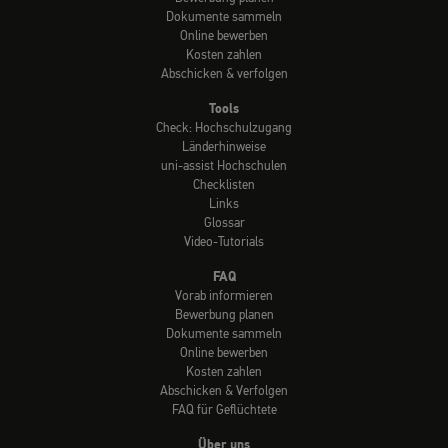
Dokumente sammeln
Online bewerben
Kosten zahlen
Abschicken & verfolgen
Tools
Check: Hochschulzugang
Länderhinweise
uni-assist Hochschulen
Checklisten
Links
Glossar
Video-Tutorials
FAQ
Vorab informieren
Bewerbung planen
Dokumente sammeln
Online bewerben
Kosten zahlen
Abschicken & Verfolgen
FAQ für Geflüchtete
Über uns