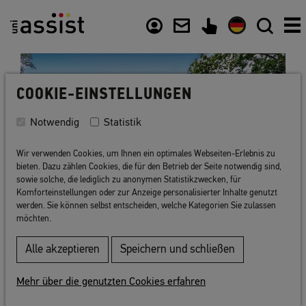
Inhalt
Nützliche Links
COOKIE-EINSTELLUNGEN
Notwendig
Statistik
Wir verwenden Cookies, um Ihnen ein optimales Webseiten-Erlebnis zu
bieten. Dazu zählen Cookies, die für den Betrieb der Seite notwendig sind,
sowie solche, die lediglich zu anonymen Statistikzwecken, für
Komforteinstellungen oder zur Anzeige personalisierter Inhalte genutzt
werden. Sie können selbst entscheiden, welche Kategorien Sie zulassen
möchten.
Zurück zur Liste
Alle akzeptieren
Speichern und schließen
Mehr über die genutzten Cookies erfahren
HMU Health and Medical