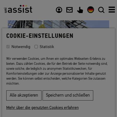
Inhalt
Nützliche Links
COOKIE-EINSTELLUNGEN
Notwendig
Statistik
Wir verwenden Cookies, um Ihnen ein optimales Webseiten-Erlebnis zu
bieten. Dazu zählen Cookies, die für den Betrieb der Seite notwendig sind,
sowie solche, die lediglich zu anonymen Statistikzwecken, für
Komforteinstellungen oder zur Anzeige personalisierter Inhalte genutzt
werden. Sie können selbst entscheiden, welche Kategorien Sie zulassen
möchten.
Zurück zur Liste
Alle akzeptieren
Speichern und schließen
Mehr über die genutzten Cookies erfahren
Filmuniversität Babelsberg