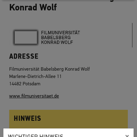
Konrad Wolf
ADRESSE
Filmuniversität Babelsberg Konrad Wolf
Marlene-Dietrich-Allee 11
14482 Potsdam
www.filmuniversitaet.de
HINWEIS
Bitte informieren Sie sich direkt bei der Hochschule
×