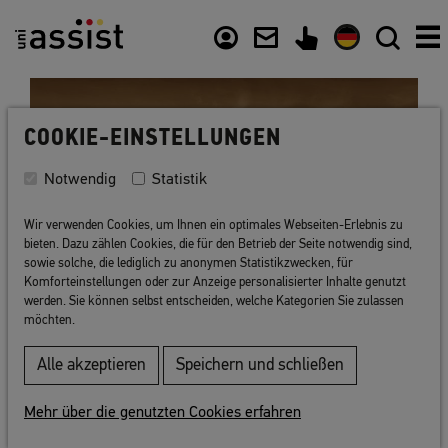
Inhalt
Nützliche Links
COOKIE-EINSTELLUNGEN
Notwendig
Statistik
Wir verwenden Cookies, um Ihnen ein optimales Webseiten-Erlebnis zu
bieten. Dazu zählen Cookies, die für den Betrieb der Seite notwendig sind,
sowie solche, die lediglich zu anonymen Statistikzwecken, für
Komforteinstellungen oder zur Anzeige personalisierter Inhalte genutzt
werden. Sie können selbst entscheiden, welche Kategorien Sie zulassen
möchten.
Zurück zur Liste
Alle akzeptieren
Speichern und schließen
Mehr über die genutzten Cookies erfahren
Universität der Künste Berlin