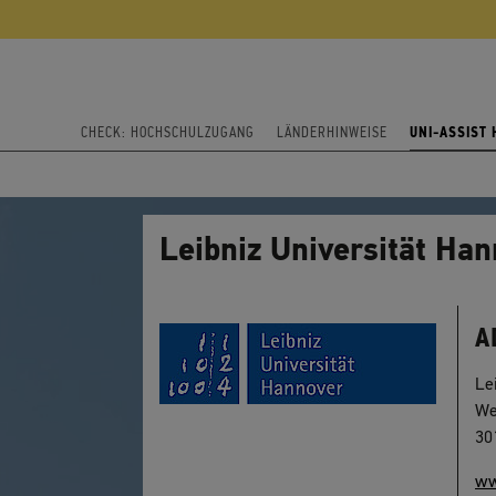
CHECK: HOCHSCHULZUGANG
LÄNDERHINWEISE
UNI-ASSIST
Leibniz Universität Ha
A
Le
We
30
ww