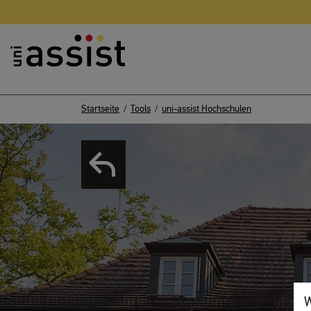
Inhalt
Nützliche Links
Startseite
Tools
uni-assist Hochschulen
Zurück zur Liste