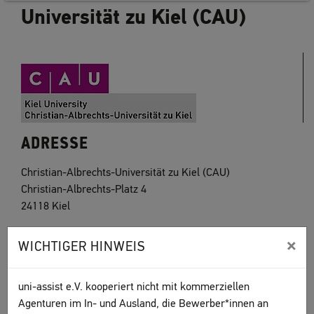
Universität zu Kiel (CAU)
ADRESSE
Christian-Albrechts-Universität zu Kiel (CAU)
Christian-Albrechts-Platz 4
24118 Kiel
www.uni-kiel.de
×
WICHTIGER HINWEIS
uni-assist e.V. kooperiert nicht mit kommerziellen
Agenturen im In- und Ausland, die Bewerber*innen an