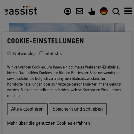
Inhalt
Nützliche Links
COOKIE-EINSTELLUNGEN
Notwendig
Statistik
Wir verwenden Cookies, um Ihnen ein optimales Webseiten-Erlebnis zu
bieten. Dazu zählen Cookies, die für den Betrieb der Seite notwendig sind,
sowie solche, die lediglich zu anonymen Statistikzwecken, für
Komforteinstellungen oder zur Anzeige personalisierter Inhalte genutzt
werden. Sie können selbst entscheiden, welche Kategorien Sie zulassen
möchten.
Zurück zur Liste
Alle akzeptieren
Speichern und schließen
Mehr über die genutzten Cookies erfahren
Christian-Albrechts-