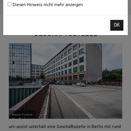
Diesen Hinweis nicht mehr anzeigen
OK
GESCHÄFTSSTELLE
Stephan Pramme
uni-assist unterhält eine Geschäftsstelle in Berlin mit rund