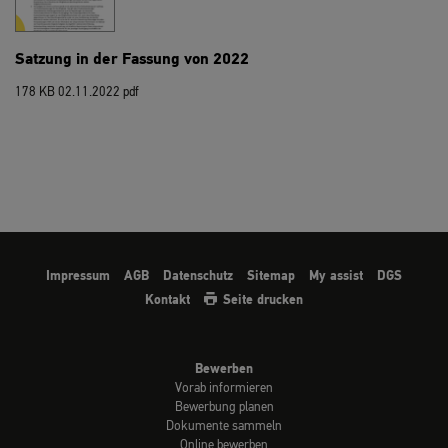
Satzung in der Fassung von 2022
178 KB
02.11.2022
pdf
Impressum
AGB
Datenschutz
Sitemap
My assist
DGS
Kontakt
Seite drucken
Bewerben
Vorab informieren
Bewerbung planen
Dokumente sammeln
Online bewerben