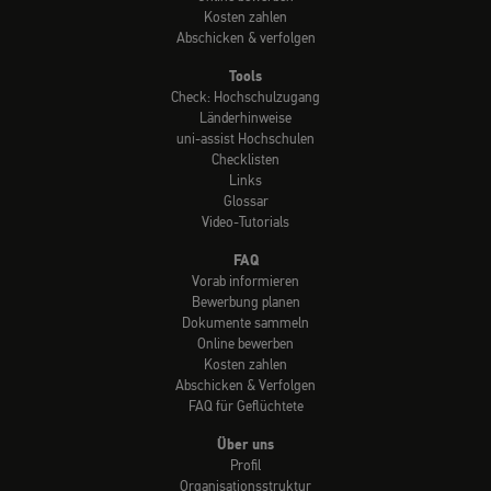
Kosten zahlen
Abschicken & verfolgen
Tools
Check: Hochschulzugang
Länderhinweise
uni-assist Hochschulen
Checklisten
Links
Glossar
Video-Tutorials
FAQ
Vorab informieren
Bewerbung planen
Dokumente sammeln
Online bewerben
Kosten zahlen
Abschicken & Verfolgen
FAQ für Geflüchtete
Über uns
Profil
Organisationsstruktur