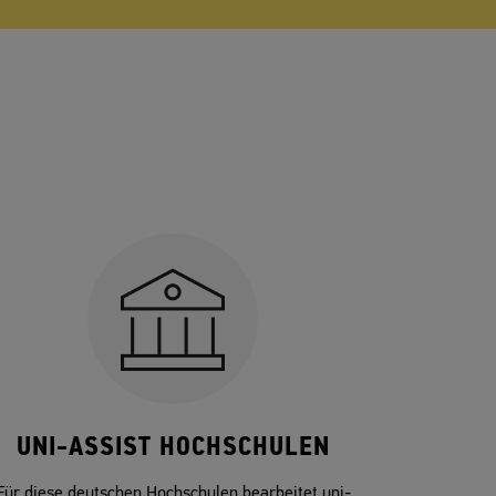
UNI-ASSIST HOCHSCHULEN
Für diese deutschen Hochschulen bearbeitet uni-