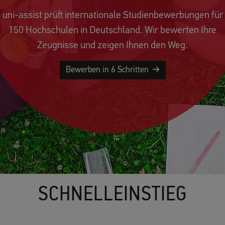
uni-assist prüft internationale Studienbewerbungen für
150 Hochschulen in Deutschland. Wir bewerten Ihre
Zeugnisse und zeigen Ihnen den Weg.
Bewerben in 6 Schritten
SCHNELLEINSTIEG