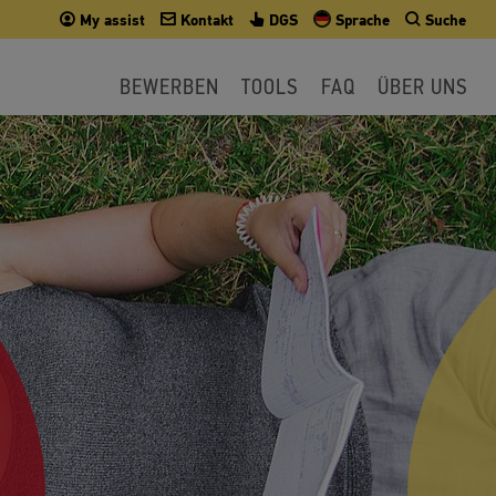
My assist
Kontakt
DGS
Sprache
Suche
BEWERBEN
TOOLS
FAQ
ÜBER UNS