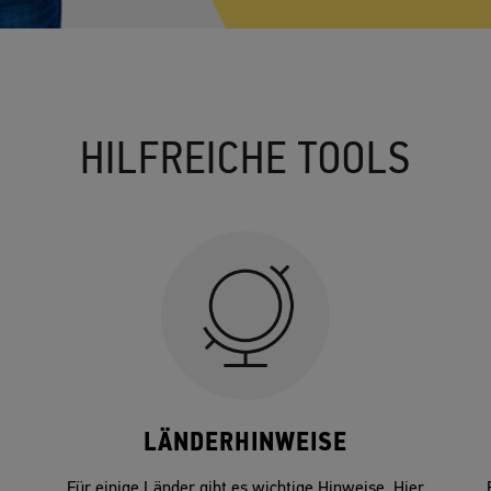
HILFREICHE TOOLS
LÄNDERHINWEISE
Für einige Länder gibt es wichtige Hinweise. Hier